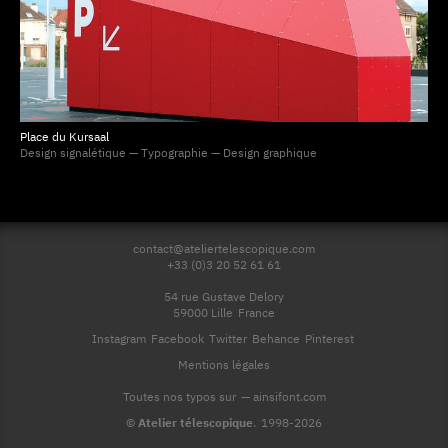
Place du Kursaal
Design signalétique — Typographie — Design graphique
contact@ateliertelescopique.com
+33 (0)3 20 52 61 61
54 rue Gustave Delory
59000 Lille
France
Instagram
Facebook
Twitter
Behance
Pinterest
Mentions légales
Toutes nos typos sur
—
ainsifont.com
©
Atelier télescopique
.
1998-2026