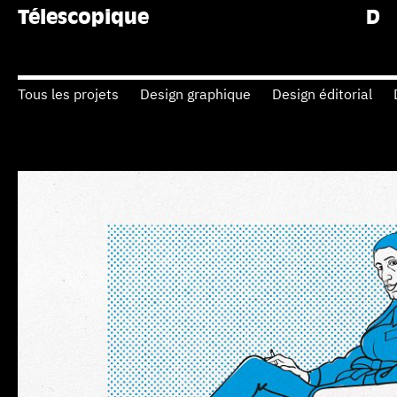
Télescopique
Tous les projets
Design graphique
Design éditorial