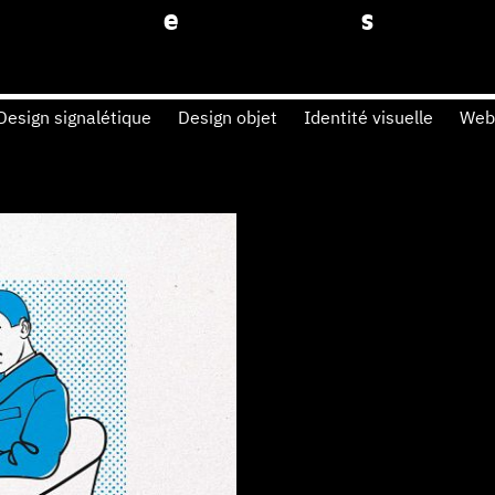
D
Design signalétique
Design objet
Identité visuelle
Web