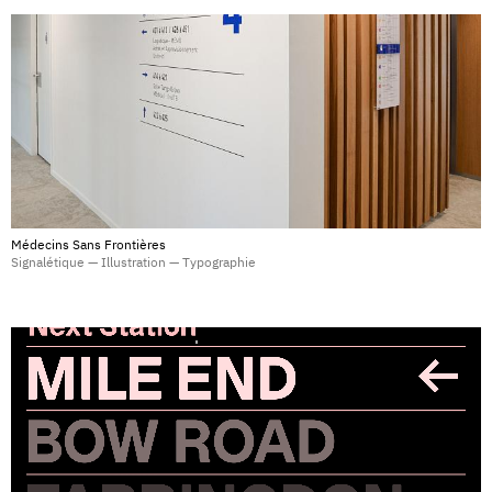
Médecins Sans Frontières
Signalétique — Illustration — Typographie