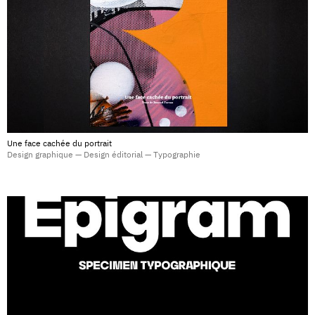
Une face cachée du portrait
Design graphique — Design éditorial — Typographie