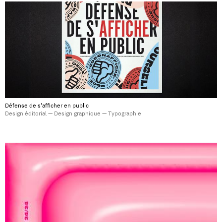
Défense de s'afficher en public
Design éditorial — Design graphique — Typographie