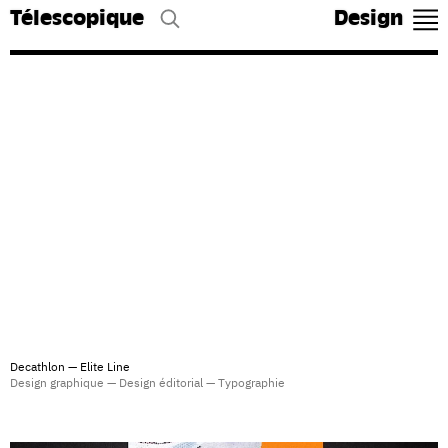
Télescopique
Design
Decathlon — Elite Line
Design graphique — Design éditorial — Typographie