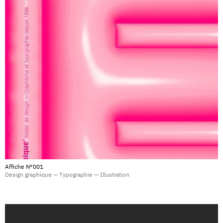
Affiche N°001
Design graphique — Typographie — Illustration