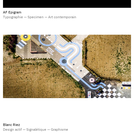
AF Epigram
Typographie — Specimen — Art contemporain
Blanc Riez
Design actif — Signalétique — Graphisme