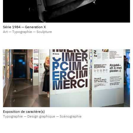
Série 1984 — Generation X
Art — Typographie — Sculpture
Exposition de caractère(s)
Typographie — Design graphique — Scénographie