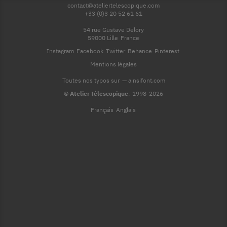
contact@ateliertelescopique.com
+33 (0)3 20 52 61 61
54 rue Gustave Delory
59000 Lille
France
Instagram
Facebook
Twitter
Behance
Pinterest
Mentions légales
Toutes nos typos sur
—
ainsifont.com
©
Atelier télescopique
.
1998-2026
Français
Anglais