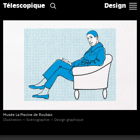
Télescopique
Design
Musée La Piscine de Roubaix
Illustration — Scénographie — Design graphique