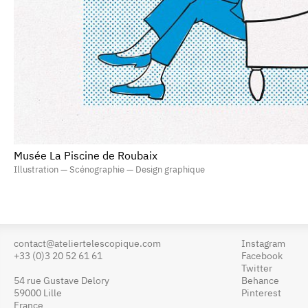
Musée La Piscine de Roubaix
Illustration — Scénographie — Design graphique
contact@ateliertelescopique.com
Instagram
+33 (0)3 20 52 61 61
Facebook
Twitter
54 rue Gustave Delory
Behance
59000 Lille
Pinterest
France