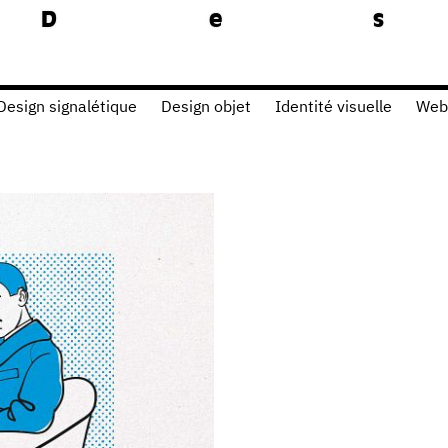
D
Design signalétique
Design objet
Identité visuelle
Web