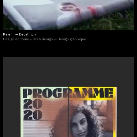
Kalenji — Decathlon
Design éditorial — Web design — Design graphique