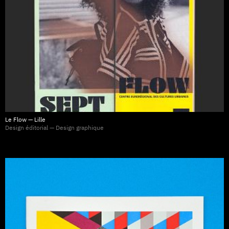
Le Flow — Lille
Design éditorial — Design graphique