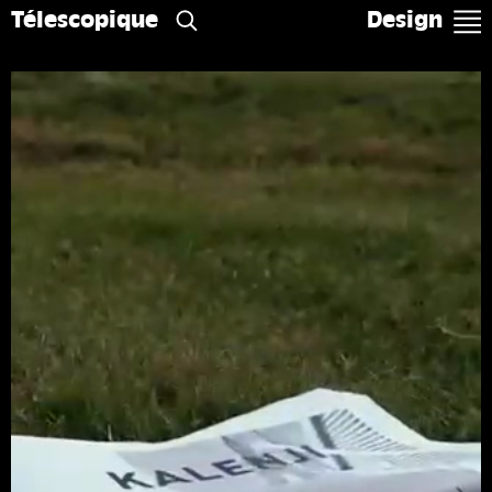
Télescopique
Design