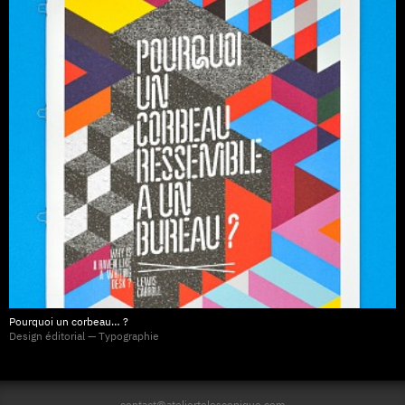
Pourquoi un corbeau… ?
Design éditorial — Typographie